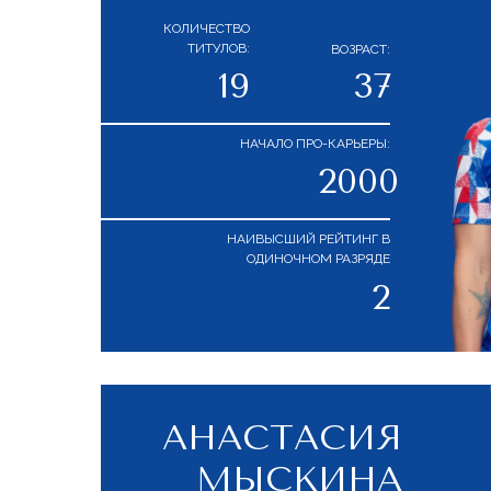
КОЛИЧЕСТВО
ТИТУЛОВ:
ВОЗРАСТ:
19
37
НАЧАЛО ПРО-КАРЬЕРЫ:
2000
НАИВЫСШИЙ РЕЙТИНГ В
ОДИНОЧНОМ РАЗРЯДЕ
2
АНАСТАСИЯ
МЫСКИНА