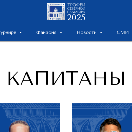
турнире
Фанзона
Новости
СМИ
КАПИТАНЫ