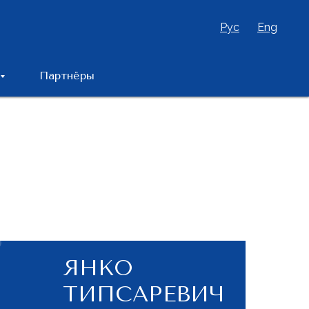
Рус
Eng
Партнёры
ЯНКО
ТИПСАРЕВИЧ