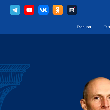
Главная
О 