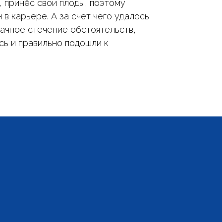
, принёс свои плоды, поэтому
в карьере. А за счёт чего удалось
дачное стечение обстоятельств,
сь и правильно подошли к