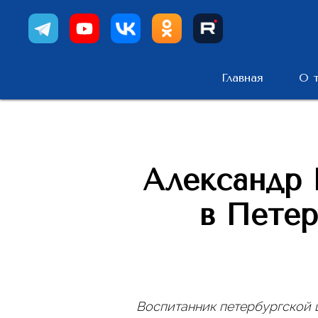
Главная
О 
Александр Б
в Петер
Воспитанник петербургской 