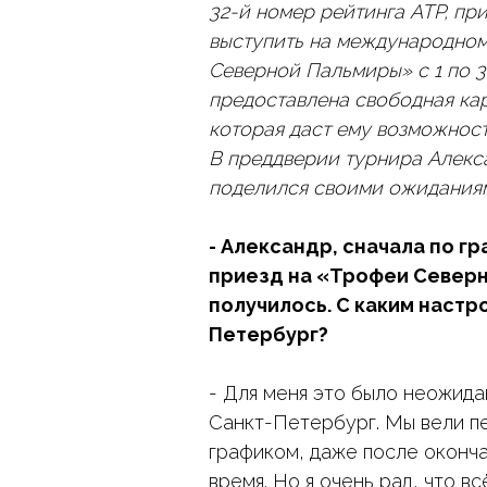
32-й номер рейтинга ATP, пр
выступить на международно
Северной Пальмиры» с 1 по 3
предоставлена свободная карт
которая даст ему возможност
В преддверии турнира Алекса
поделился своими ожиданиям
- Александр, сначала по гр
приезд на «Трофеи Северно
получилось. С каким настр
Петербург?
- Для меня это было неожидан
Санкт-Петербург. Мы вели пе
графиком, даже после оконча
время. Но я очень рад, что вс