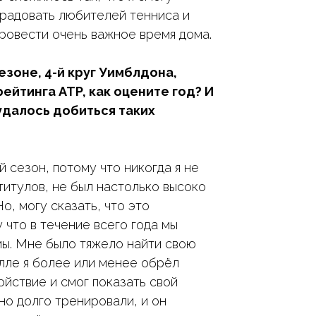
орадовать любителей тенниса и
ровести очень важное время дома.
сезоне, 4-й круг Уимблдона,
ейтинга ATP, как оцените год? И
 удалось добиться таких
й сезон, потому что никогда я не
титулов, не был настолько высоко
Но, могу сказать, что это
 что в течение всего года мы
ы. Мне было тяжело найти свою
алле я более или менее обрёл
ойствие и смог показать свой
но долго тренировали, и он