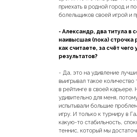
приехать в родной город и п
болельщиков своей игрой и п
- Александр, два титула в 
наивысшая (пока) строчка р
как считаете, за счёт чего
результатов?
- Да, это на удивление лучши
выигрывал такое количество 
в рейтинге в своей карьере. 
удивительно для меня, потому
испытывали большие проблем
игру. И только к турниру в Г
какую-то стабильность, спок
теннис, который мы достаточ