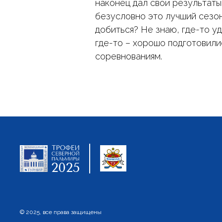
наконец дал свои результаты
безусловно это лучший сезон 
добиться? Не знаю, где-то у
где-то – хорошо подготовили
соревнованиям.
© 2025, все права защищены