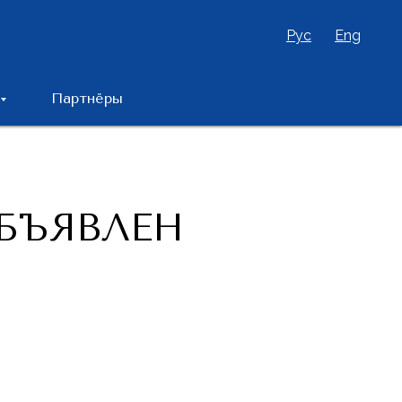
Рус
Eng
Партнёры
БЪЯВЛЕН