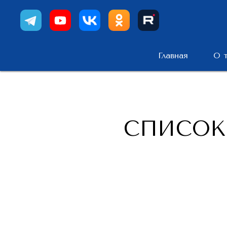
Главная
О 
СПИСОК