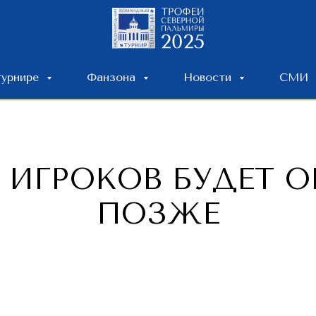
турнире
Фанзона
Новости
СМИ
 ИГРОКОВ БУДЕТ О
ПОЗЖЕ