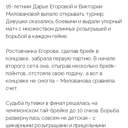
16-летним Дарье Егоровой и Виктории
Миловановой выпало открывать турнир.
Девушки оказались боевыми и выдали упорный
матч с множеством длинных розыгрышей и
борьбой в каждом гейме.
Ростовчанка Егорова, сделав брейк в
концовке, забрала первую партию. В начале
второго сета она, отыграв несколько брейк-
пойнтов, отстояла свою подачу, а вот в
концовке не смогла – Милованова сравняла
счет.
Судьба путевки в финал решалась на
чемпионском тай-брейке до 10 очков. Борьба
развернулась совсем не детская - с
шикарными розыгрышами и прицельными