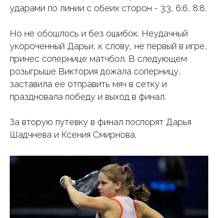
ударами по линии с обеих сторон - 3:3, 6:6, 8:8.
Но не обошлось и без ошибок. Неудачный
укороченный Дарьи, к слову, не первый в игре,
принес сопернице матчбол. В следующем
розыгрыше Виктория дожала соперницу,
заставила ее отправить мяч в сетку и
праздновала победу и выход в финал.
За вторую путевку в финал поспорят Дарья
Шадчнева и Ксения Смирнова.