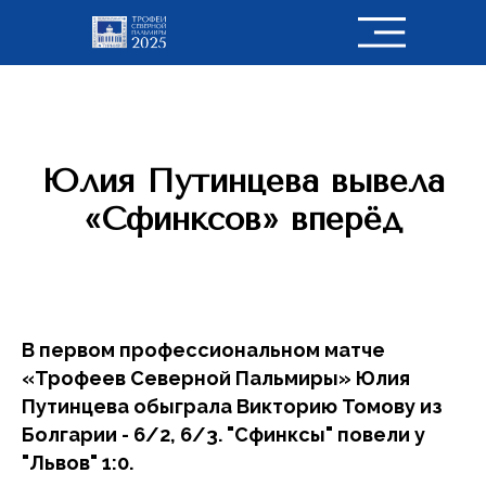
Юлия Путинцева вывела
«Сфинксов» вперёд
В первом профессиональном матче
«Трофеев Северной Пальмиры» Юлия
Путинцева обыграла Викторию Томову из
Болгарии - 6/2, 6/3. "Сфинксы" повели у
"Львов" 1:0.